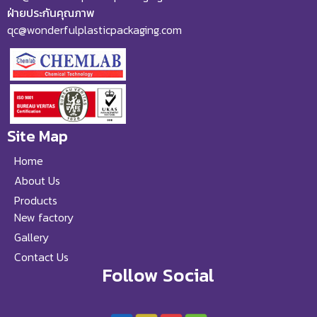
ฝ่ายประกันคุณภาพ
qc@wonderfulplasticpackaging.com
Site Map
Home
About Us
Products
New factory
Gallery
Contact Us
Follow Social