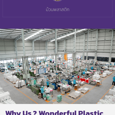
ม้วนพลาสติก
Why Us ? Wonderful Plastic