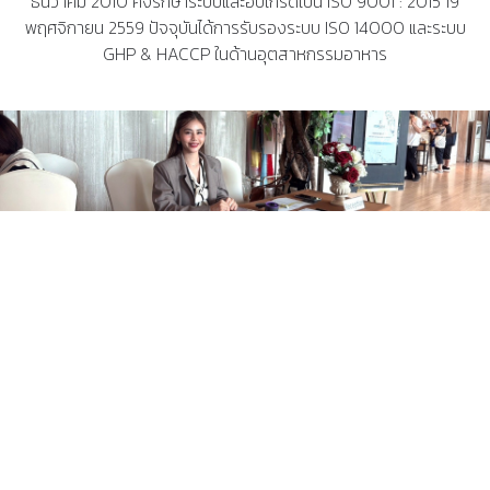
ธันวาคม 2010 คงรักษาระบบและอับเกรดเป็น ISO 9001 : 2015 19
พฤศจิกายน 2559 ปัจจุบันได้การรับรองระบบ ISO 14000 และระบบ
GHP & HACCP ในด้านอุตสาหกรรมอาหาร