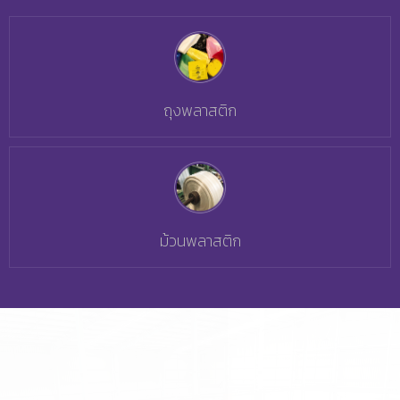
ถุงพลาสติก
ม้วนพลาสติก