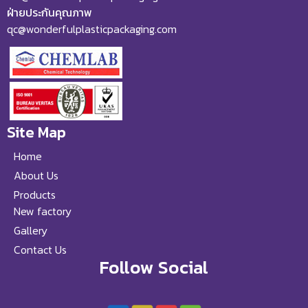
ฝ่ายประกันคุณภาพ
qc@wonderfulplasticpackaging.com
Site Map
Home
About Us
Products
New factory
Gallery
Contact Us
Follow Social