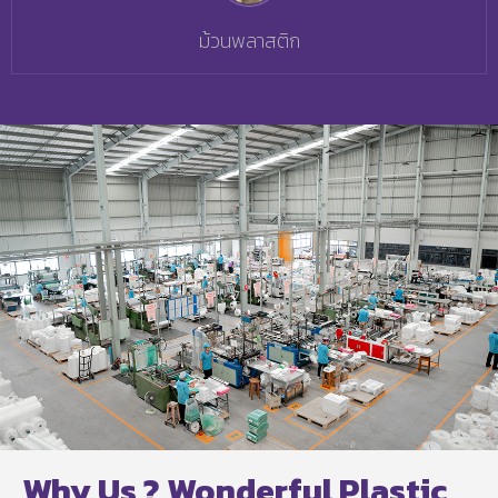
ม้วนพลาสติก
Why Us ? Wonderful Plastic