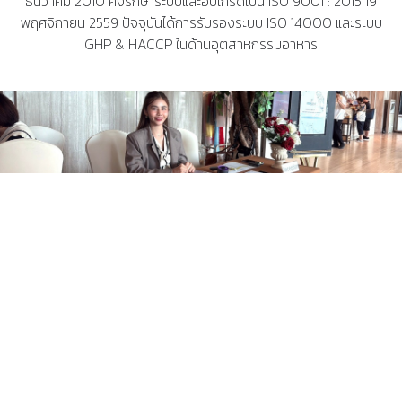
ธันวาคม 2010 คงรักษาระบบและอับเกรดเป็น ISO 9001 : 2015 19
พฤศจิกายน 2559 ปัจจุบันได้การรับรองระบบ ISO 14000 และระบบ
GHP & HACCP ในด้านอุตสาหกรรมอาหาร