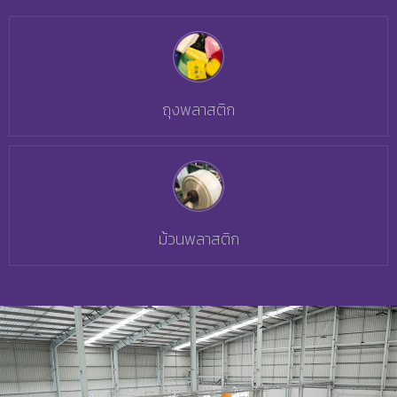
ถุงพลาสติก
ม้วนพลาสติก