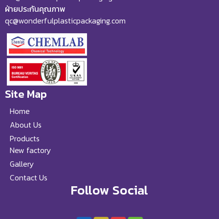
ฝ่ายประกันคุณภาพ
qc@wonderfulplasticpackaging.com
Site Map
Home
About Us
Products
New factory
Gallery
Contact Us
Follow Social