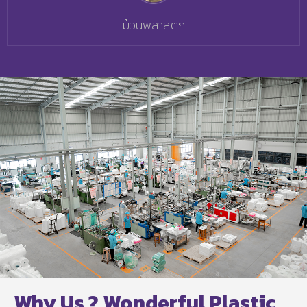
ม้วนพลาสติก
Why Us ? Wonderful Plastic