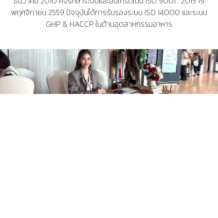
ธันวาคม 2010 คงรักษาระบบและอับเกรดเป็น ISO 9001 : 2015 19
พฤศจิกายน 2559 ปัจจุบันได้การรับรองระบบ ISO 14000 และระบบ
GHP & HACCP ในด้านอุตสาหกรรมอาหาร