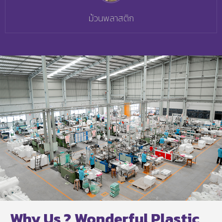
ม้วนพลาสติก
Why Us ? Wonderful Plastic