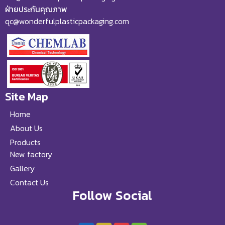
ฝ่ายประกันคุณภาพ
qc@wonderfulplasticpackaging.com
Site Map
Home
About Us
Products
New factory
Gallery
Contact Us
Follow Social