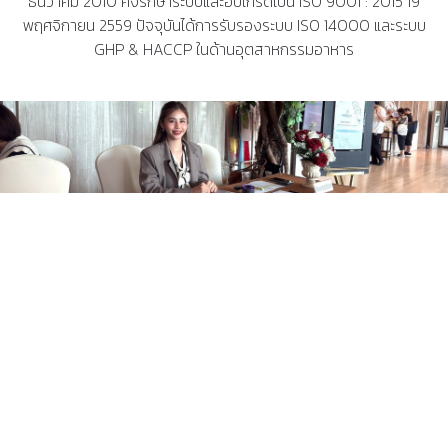
ธันวาคม 2010 คงรักษาระบบและอับเกรดเป็น ISO 9001 : 2015 19
พฤศจิกายน 2559 ปัจจุบันได้การรับรองระบบ ISO 14000 และระบบ
GHP & HACCP ในด้านอุตสาหกรรมอาหาร