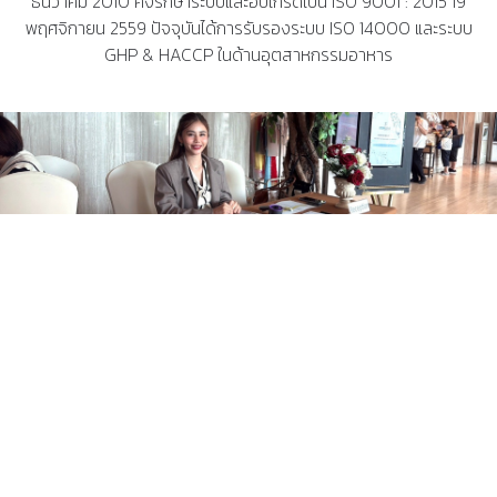
ธันวาคม 2010 คงรักษาระบบและอับเกรดเป็น ISO 9001 : 2015 19
พฤศจิกายน 2559 ปัจจุบันได้การรับรองระบบ ISO 14000 และระบบ
GHP & HACCP ในด้านอุตสาหกรรมอาหาร