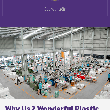
ม้วนพลาสติก
Why Us ? Wonderful Plastic