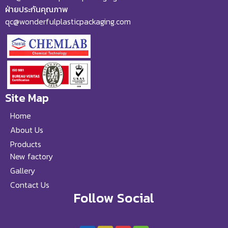
ฝ่ายประกันคุณภาพ
qc@wonderfulplasticpackaging.com
Site Map
Home
About Us
Products
New factory
Gallery
Contact Us
Follow Social