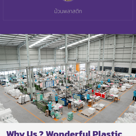
ม้วนพลาสติก
Why Us ? Wonderful Plastic