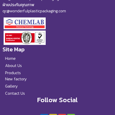
ฝ่ายประกันคุณภาพ
qc@wonderfulplasticpackaging.com
Site Map
Home
About Us
Products
New factory
Gallery
Contact Us
Follow Social