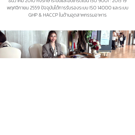
ธันวาคม 2010 คงรักษาระบบและอับเกรดเป็น ISO 9001 : 2015 19
พฤศจิกายน 2559 ปัจจุบันได้การรับรองระบบ ISO 14000 และระบบ
GHP & HACCP ในด้านอุตสาหกรรมอาหาร