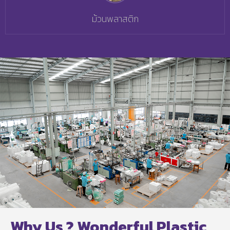
ม้วนพลาสติก
Why Us ? Wonderful Plastic