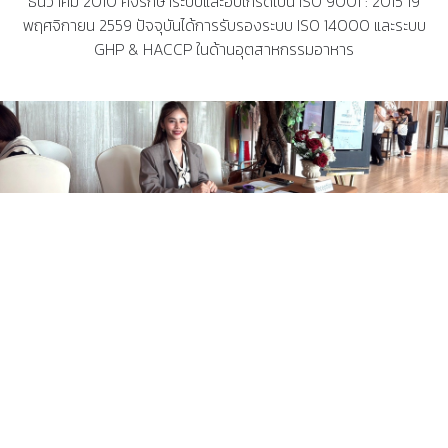
ธันวาคม 2010 คงรักษาระบบและอับเกรดเป็น ISO 9001 : 2015 19
พฤศจิกายน 2559 ปัจจุบันได้การรับรองระบบ ISO 14000 และระบบ
GHP & HACCP ในด้านอุตสาหกรรมอาหาร