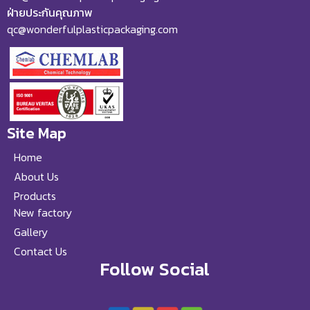
ฝ่ายประกันคุณภาพ
qc@wonderfulplasticpackaging.com
Site Map
Home
About Us
Products
New factory
Gallery
Contact Us
Follow Social