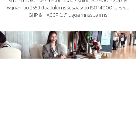
ธันวาคม 2010 คงรักษาระบบและอับเกรดเป็น ISO 9001 : 2015 19
พฤศจิกายน 2559 ปัจจุบันได้การรับรองระบบ ISO 14000 และระบบ
GHP & HACCP ในด้านอุตสาหกรรมอาหาร