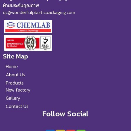
ฝ่ายประกันคุณภาพ
qc@wonderfulplasticpackaging.com
Site Map
Home
About Us
Products
New factory
Gallery
Contact Us
Follow Social