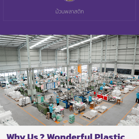
ม้วนพลาสติก
Why Us ? Wonderful Plastic