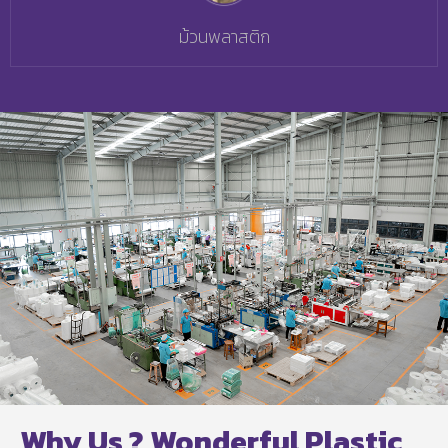
ม้วนพลาสติก
Why Us ? Wonderful Plastic