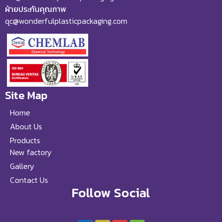
ฝ่ายประกันคุณภาพ
qc@wonderfulplasticpackaging.com
Site Map
Home
About Us
Products
New factory
Gallery
Contact Us
Follow Social