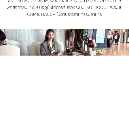
ธันวาคม 2010 คงรักษาระบบและอับเกรดเป็น ISO 9001 : 2015 19
พฤศจิกายน 2559 ปัจจุบันได้การรับรองระบบ ISO 14000 และระบบ
GHP & HACCP ในด้านอุตสาหกรรมอาหาร