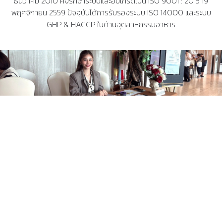
ธันวาคม 2010 คงรักษาระบบและอับเกรดเป็น ISO 9001 : 2015 19
พฤศจิกายน 2559 ปัจจุบันได้การรับรองระบบ ISO 14000 และระบบ
GHP & HACCP ในด้านอุตสาหกรรมอาหาร