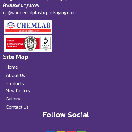
ฝ่ายประกันคุณภาพ
qc@wonderfulplasticpackaging.com
Site Map
Home
About Us
Products
New factory
Gallery
Contact Us
Follow Social