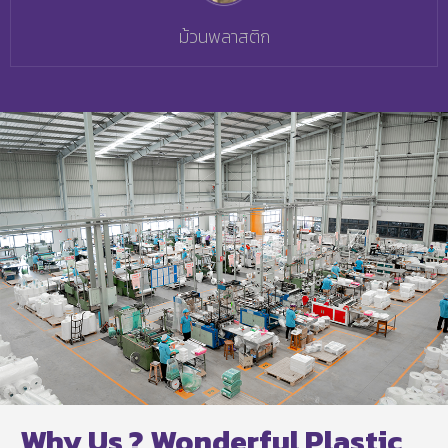
ม้วนพลาสติก
Why Us ? Wonderful Plastic