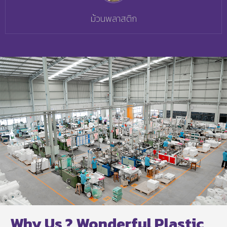
ม้วนพลาสติก
Why Us ? Wonderful Plastic