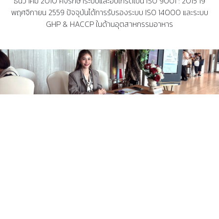
ธันวาคม 2010 คงรักษาระบบและอับเกรดเป็น ISO 9001 : 2015 19
พฤศจิกายน 2559 ปัจจุบันได้การรับรองระบบ ISO 14000 และระบบ
GHP & HACCP ในด้านอุตสาหกรรมอาหาร