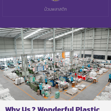
ม้วนพลาสติก
Why Us ? Wonderful Plastic