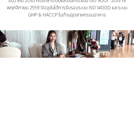
ธันวาคม 2010 คงรักษาระบบและอับเกรดเป็น ISO 9001 : 2015 19
พฤศจิกายน 2559 ปัจจุบันได้การรับรองระบบ ISO 14000 และระบบ
GHP & HACCP ในด้านอุตสาหกรรมอาหาร